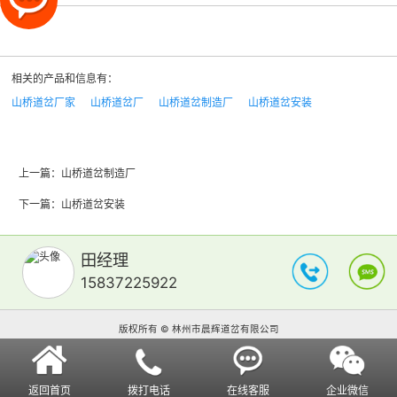
相关的产品和信息有：
山桥道岔厂家
山桥道岔厂
山桥道岔制造厂
山桥道岔安装
上一篇：
山桥道岔制造厂
下一篇：
山桥道岔安装
田经理
15837225922
版权所有 © 林州市晨辉道岔有限公司
返回首页
拨打电话
在线客服
企业微信